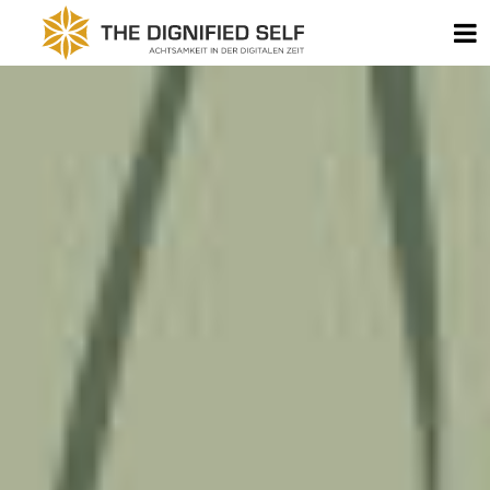
Zum Inhalt springen
B
THE DIGNIFIED SELF - 
KOMMENTARNAVIGATION