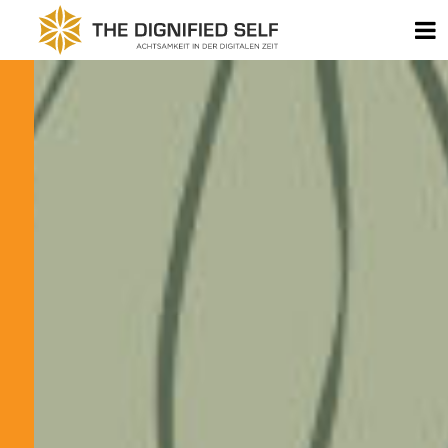
Zum Inhalt springen
B
THE DIGNIFIED SELF - 
KOMMENTARNAVIGATION