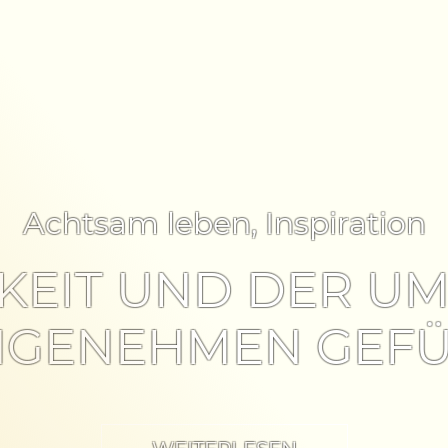
Achtsam leben
,
Inspiration
KEIT UND DER UM
GENEHMEN GEF