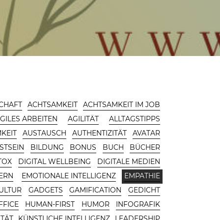
CHAFT
ACHTSAMKEIT
ACHTSAMKEIT IM JOB
GILES ARBEITEN
AGILITÄT
ALLTAGSTIPPS
KEIT
AUSTAUSCH
AUTHENTIZITÄT
AVATAR
STSEIN
BILDUNG
BONUS
BUCH
BÜCHER
TOX
DIGITAL WELLBEING
DIGITALE MEDIEN
ERN
EMOTIONALE INTELLIGENZ
EMPATHIE
ULTUR
GADGETS
GAMIFICATION
GEDICHT
FFICE
HUMAN-FIRST
HUMOR
INFOGRAFIK
ITÄT
KÜNSTLICHE INTELLIGENZ
LEADERSHIP