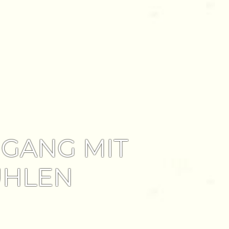
GANG MIT
ÜHLEN