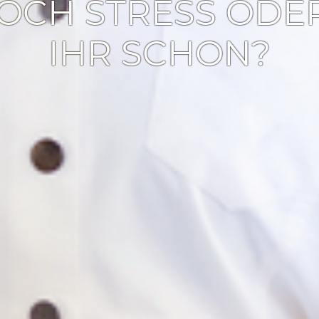
OCH STRESS ODE
IHR SCHON?