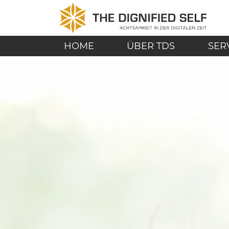
Zum Inhalt springen
THE DIGNIFIED SE
KOMMENTARNAVIGATION
HOME
ÜBER TDS
SER