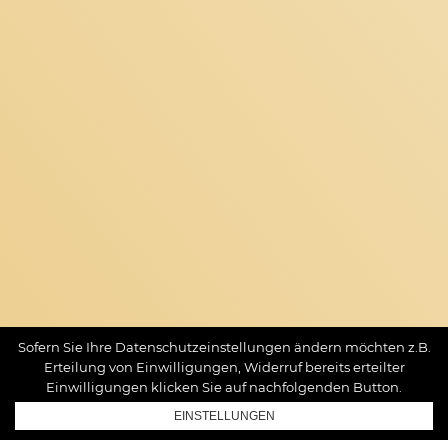
Sofern Sie Ihre Datenschutzeinstellungen ändern möchten z.B.
Erteilung von Einwilligungen, Widerruf bereits erteilter
Einwilligungen klicken Sie auf nachfolgenden Button.
EINSTELLUNGEN