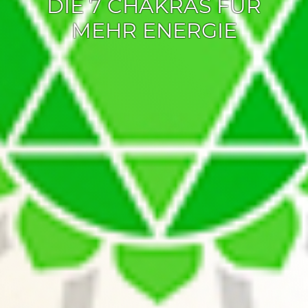
DIE 7 CHAKRAS FÜR
MEHR ENERGIE