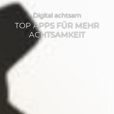
Digital achtsam
TOP APPS FÜR MEHR
ACHTSAMKEIT