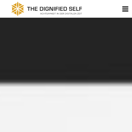
Zum Inhalt springen
B
THE DIGNIFIED SELF - 
KOMMENTARNAVIGATION