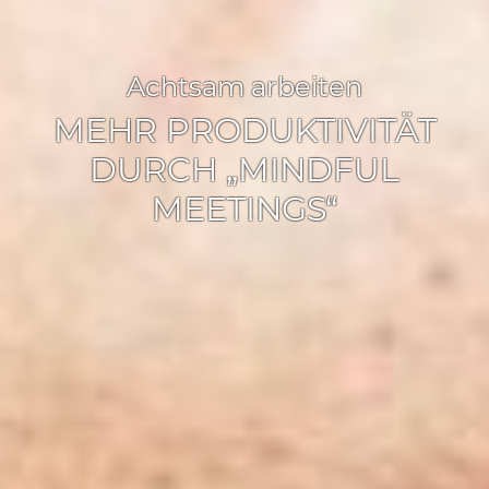
Achtsam arbeiten
MEHR PRODUKTIVITÄT
DURCH „MINDFUL
MEETINGS“