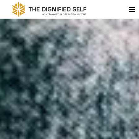
Zum Inhalt springen
B
THE DIGNIFIED SELF - 
KOMMENTARNAVIGATION